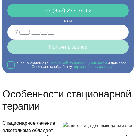
+7 (862) 277-74-62
или
Получить звонок
Я ознакомлен(а) с
Политикой конфиденциальности
и даю свое
Согласие на обработку
персональных данных
Особенности стационарной
терапии
Стационарное лечение
алкоголизма обладает