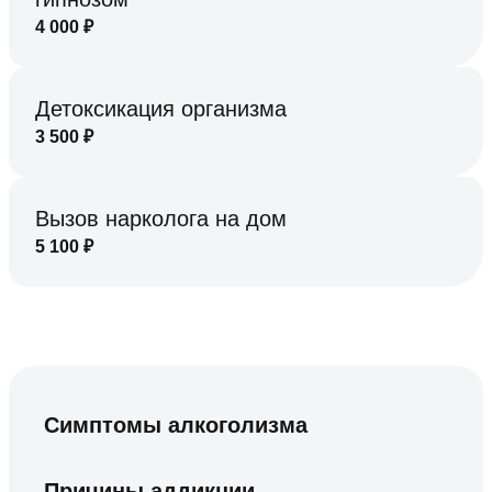
4 000
₽
Детоксикация организма
3 500
₽
Вызов нарколога на дом
5 100
₽
Симптомы алкоголизма
Причины аддикции