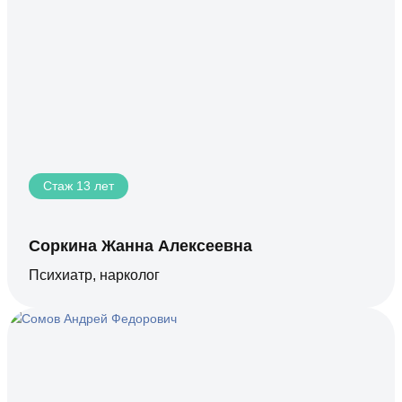
Стаж 13 лет
Соркина Жанна Алексеевна
Психиатр, нарколог