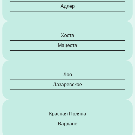
Адлер
Хоста
Мацеста
Лоо
Лазаревское
Красная Поляна
Вардане