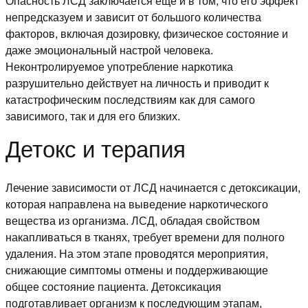
Опасность ЛСД заключается еще и в том, что его эффект
непредсказуем и зависит от большого количества
факторов, включая дозировку, физическое состояние и
даже эмоциональный настрой человека.
Неконтролируемое употребление наркотика
разрушительно действует на личность и приводит к
катастрофическим последствиям как для самого
зависимого, так и для его близких.
Детокс и терапия
Лечение зависимости от ЛСД начинается с детоксикации,
которая направлена на выведение наркотического
вещества из организма. ЛСД, обладая свойством
накапливаться в тканях, требует времени для полного
удаления. На этом этапе проводятся мероприятия,
снижающие симптомы отмены и поддерживающие
общее состояние пациента. Детоксикация
подготавливает организм к последующим этапам,