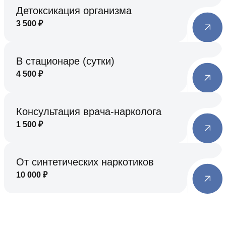
Детоксикация организма
3 500
₽
В стационаре (сутки)
4 500
₽
Консультация врача-нарколога
1 500
₽
От синтетических наркотиков
10 000
₽