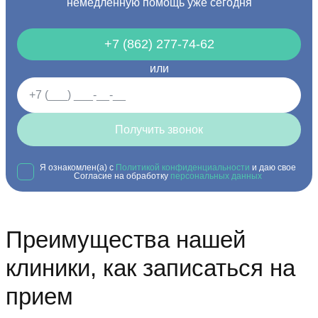
немедленную помощь уже сегодня
+7 (862) 277-74-62
или
Получить звонок
Я ознакомлен(а) с
Политикой конфиденциальности
и даю свое
Согласие на обработку
персональных данных
Преимущества нашей
клиники, как записаться на
прием