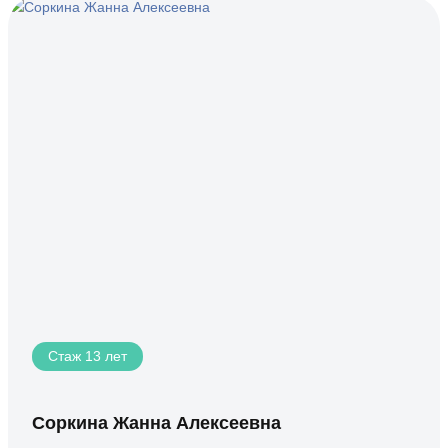
Стаж 13 лет
Соркина Жанна Алексеевна