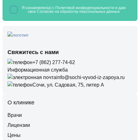
Я ознакомлен(а) с
Политикой конфиденциальности
и даю
свое Согласие на обработку
персональных данных
Свяжитесь с нами
+7 (862) 277-74-62
Информационная служба
info@sochi-vyvod-iz-zapoya.ru
Сочи, ул. Садовая, 75, литер А
О клинике
Врачи
Лицензии
Цены