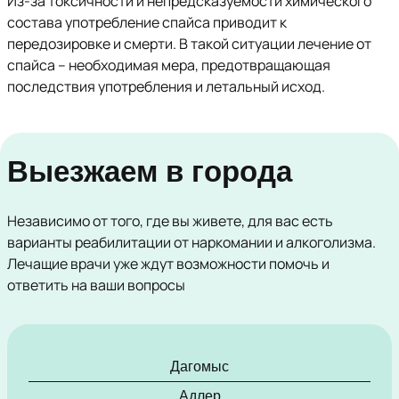
Из-за токсичности и непредсказуемости химического
состава употребление спайса приводит к
передозировке и смерти. В такой ситуации лечение от
спайса – необходимая мера, предотвращающая
последствия употребления и летальный исход.
Выезжаем в города
Независимо от того, где вы живете, для вас есть
варианты реабилитации от наркомании и алкоголизма.
Лечащие врачи уже ждут возможности помочь и
ответить на ваши вопросы
Дагомыс
Адлер