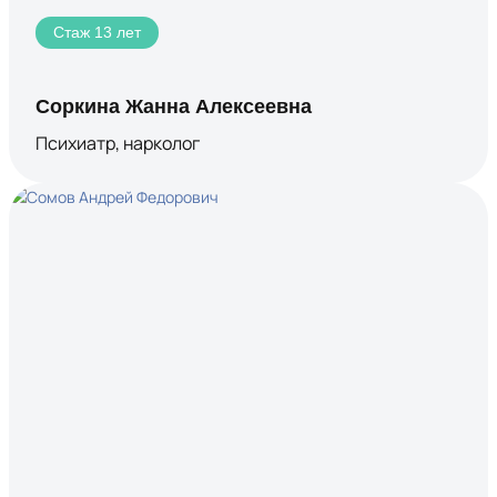
Стаж 13 лет
Соркина Жанна Алексеевна
Психиатр, нарколог