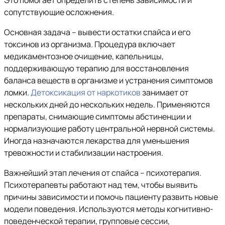
Это помогает определить степень зависимости и
сопутствующие осложнения.
Основная задача – вывести остатки спайса и его
токсинов из организма. Процедура включает
медикаментозное очищение, капельницы,
поддерживающую терапию для восстановления
баланса веществ в организме и устранения симптомов
ломки.
Детоксикация от наркотиков
занимает от
нескольких дней до нескольких недель. Применяются
препараты, снимающие симптомы абстиненции и
нормализующие работу центральной нервной системы.
Иногда назначаются лекарства для уменьшения
тревожности и стабилизации настроения.
Важнейший этап лечения от спайса – психотерапия.
Психотерапевты работают над тем, чтобы выявить
причины зависимости и помочь пациенту развить новые
модели поведения. Используются методы когнитивно-
поведенческой терапии, групповые сессии,