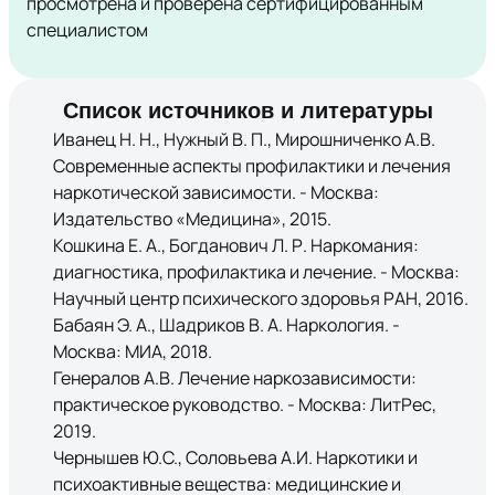
просмотрена и проверена сертифицированным
специалистом
Список источников и литературы
Иванец Н. Н., Нужный В. П., Мирошниченко А.В.
Современные аспекты профилактики и лечения
наркотической зависимости. - Москва:
Издательство «Медицина», 2015.
Кошкина Е. А., Богданович Л. Р. Наркомания:
диагностика, профилактика и лечение. - Москва:
Научный центр психического здоровья РАН, 2016.
Бабаян Э. А., Шадриков В. А. Наркология. -
Москва: МИА, 2018.
Генералов А.В. Лечение наркозависимости:
практическое руководство. - Москва: ЛитРес,
2019.
Чернышев Ю.С., Соловьева А.И. Наркотики и
психоактивные вещества: медицинские и