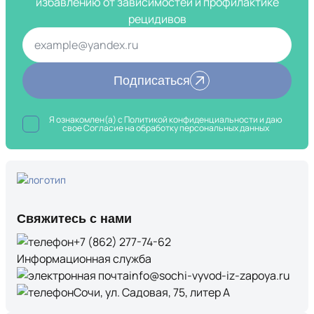
избавлению от зависимостей и профилактике
рецидивов
Подписаться
Я ознакомлен(а) с
Политикой конфиденциальности
и даю
свое Согласие на обработку
персональных данных
Свяжитесь с нами
+7 (862) 277-74-62
Информационная служба
info@sochi-vyvod-iz-zapoya.ru
Сочи, ул. Садовая, 75, литер А