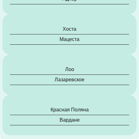
Хоста
Мацеста
Лоо
Лазаревское
Красная Поляна
Вардане