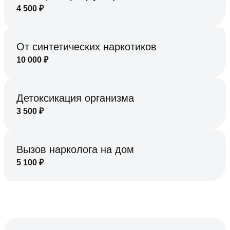
4 500
₽
От синтетических наркотиков
10 000
₽
Детоксикация организма
3 500
₽
Вызов нарколога на дом
5 100
₽