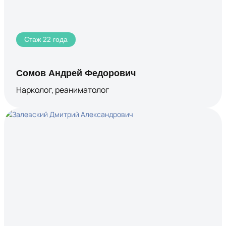
Стаж 22 года
Сомов Андрей Федорович
Нарколог, реаниматолог