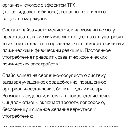
организм, схожее с эффектом ТГК
(тетрагидроканнабинола), основного активного
вещества марихуаны.
Состав спайса часто меняется, и наркоманы не могут
предсказать, какие химические вещества они употребят
и как они повлияют на организм. Это приводит к сильным
психическим и физическим реакциям. Постоянное
употребление приводит к развитию хронических
психических расстройств.
Спайс влияет на сердечно-сосудистую систему,
вызывая учащенное сердцебиение, повышенное
артериальное давление, боли в груди и инфаркт.
Возможны судороги, инсульт и повреждение почек.
Синдром отмены включает тревогу, депрессию,
бессонницу и сильное желание вернуться к
употреблению.