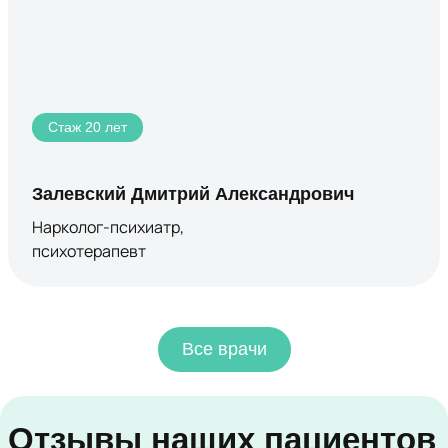
Стаж 20 лет
Залевский Дмитрий Александрович
Нарколог-психиатр,
психотерапевт
Все врачи
Отзывы наших пациентов